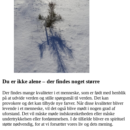
Du er ikke alene – der findes noget større
Der findes mange kvaliteter i et menneske, som er født med henblik
på at udvide verden og stille spørgsmål til verden. Det kan
provokere og det kan tilbyde nye farver. Når disse kvaliteter bliver
levende i et menneske, vil det også blive mødt i nogen grad af
uforstand. Det vil måske møde indskrænketheden eller måske
undertrykkelsen eller fordømmelsen. I de tilfælde bliver en spirituel
støtte nødvendig, for at vi forsætter vores liv og dets mening.