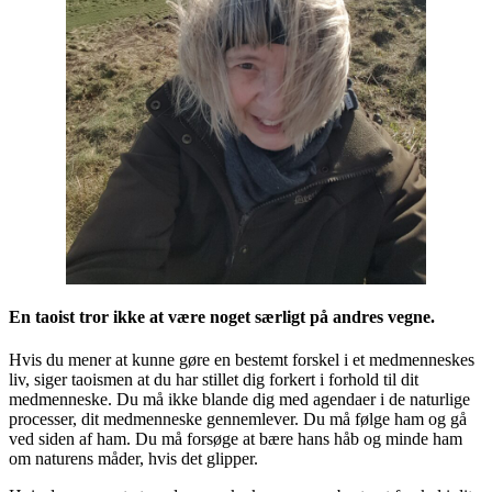
En taoist tror ikke at være noget særligt på andres vegne.
Hvis du mener at kunne gøre en bestemt forskel i et medmenneskes
liv, siger taoismen at du har stillet dig forkert i forhold til dit
medmenneske. Du må ikke blande dig med agendaer i de naturlige
processer, dit medmenneske gennemlever. Du må følge ham og gå
ved siden af ham. Du må forsøge at bære hans håb og minde ham
om naturens måder, hvis det glipper.