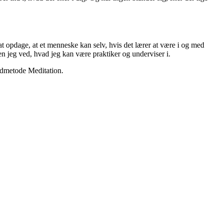
 at opdage, at et menneske kan selv, hvis det lærer at være i og med
en jeg ved, hvad jeg kan være praktiker og underviser i.
andmetode Meditation.