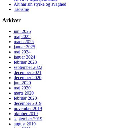
Alt har sin styrke og svaghed
Taoisme
Arkiver
juni 2025
maj 2025
marts 2025
januar 2025
maj 2024
januar 2024
februar 2023
september 2022
december 2021
december 2020
juni 2020
maj 2020
marts 2020
februar 2020
december 2019
november 2019
oktober 2019
september 2019
august 2019