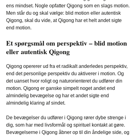
ens mindset. Nogle opfatter Qigong som en slags motion.
Men står du og skal vælge: blid motion eller autentisk
Qigong, skal du vide, at Qigong har et helt andet sigte
end motion.
Et spørgsmål om perspektiv – blid motion
eller autentisk Qigong
Qigong opererer ud fra et radikalt anderledes perspektiv,
end det personlige perspektiv du aktiverer i motion. Og
det uanset hvor roligt og naturorienteret du udfører din
motion. Qigong er ganske simpelt noget andet end
almindelig bevægelse og har et andet sigte end
almindelig klaring af sindet.
De bevægelser du udfører i Qigong rører dybe strenge i
dig, som har med livsformål og spirituel kontakt at gøre.
Bevægelserne i Qigong åbner op til din åndelige side, og