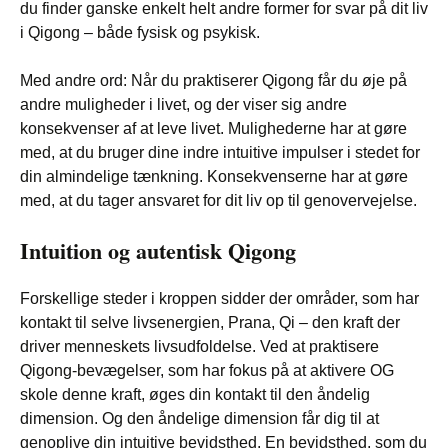
du finder ganske enkelt helt andre former for svar på dit liv
i Qigong – både fysisk og psykisk.
Med andre ord: Når du praktiserer Qigong får du øje på
andre muligheder i livet, og der viser sig andre
konsekvenser af at leve livet. Mulighederne har at gøre
med, at du bruger dine indre intuitive impulser i stedet for
din almindelige tænkning. Konsekvenserne har at gøre
med, at du tager ansvaret for dit liv op til genovervejelse.
Intuition og autentisk Qigong
Forskellige steder i kroppen sidder der områder, som har
kontakt til selve livsenergien, Prana, Qi – den kraft der
driver menneskets livsudfoldelse. Ved at praktisere
Qigong-bevægelser, som har fokus på at aktivere OG
skole denne kraft, øges din kontakt til den åndelig
dimension. Og den åndelige dimension får dig til at
genoplive din intuitive bevidsthed. En bevidsthed, som du