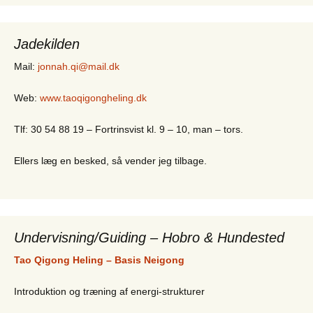
Jadekilden
Mail:
jonnah.qi@mail.dk
Web:
www.taoqigongheling.dk
Tlf: 30 54 88 19 – Fortrinsvist kl. 9 – 10, man – tors.
Ellers læg en besked, så vender jeg tilbage.
Undervisning/Guiding – Hobro & Hundested
Tao Qigong Heling – Basis Neigong
Introduktion og træning af energi-strukturer