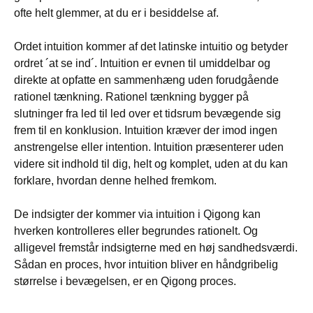
ofte helt glemmer, at du er i besiddelse af.
Ordet intuition kommer af det latinske intuitio og betyder
ordret ´at se ind´. Intuition er evnen til umiddelbar og
direkte at opfatte en sammenhæng uden forudgående
rationel tænkning. Rationel tænkning bygger på
slutninger fra led til led over et tidsrum bevægende sig
frem til en konklusion. Intuition kræver der imod ingen
anstrengelse eller intention. Intuition præsenterer uden
videre sit indhold til dig, helt og komplet, uden at du kan
forklare, hvordan denne helhed fremkom.
De indsigter der kommer via intuition i Qigong kan
hverken kontrolleres eller begrundes rationelt. Og
alligevel fremstår indsigterne med en høj sandhedsværdi.
Sådan en proces, hvor intuition bliver en håndgribelig
størrelse i bevægelsen, er en Qigong proces.