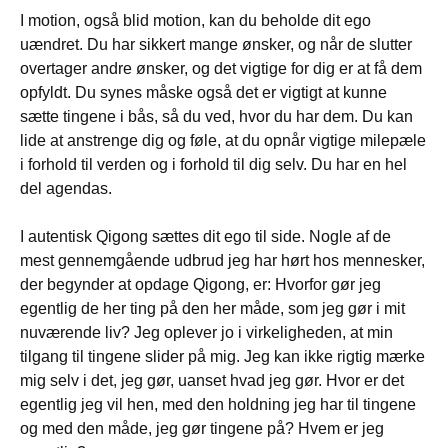
I motion, også blid motion, kan du beholde dit ego
uændret. Du har sikkert mange ønsker, og når de slutter
overtager andre ønsker, og det vigtige for dig er at få dem
opfyldt. Du synes måske også det er vigtigt at kunne
sætte tingene i bås, så du ved, hvor du har dem. Du kan
lide at anstrenge dig og føle, at du opnår vigtige milepæle
i forhold til verden og i forhold til dig selv. Du har en hel
del agendas.
I autentisk Qigong sættes dit ego til side. Nogle af de
mest gennemgående udbrud jeg har hørt hos mennesker,
der begynder at opdage Qigong, er: Hvorfor gør jeg
egentlig de her ting på den her måde, som jeg gør i mit
nuværende liv? Jeg oplever jo i virkeligheden, at min
tilgang til tingene slider på mig. Jeg kan ikke rigtig mærke
mig selv i det, jeg gør, uanset hvad jeg gør. Hvor er det
egentlig jeg vil hen, med den holdning jeg har til tingene
og med den måde, jeg gør tingene på? Hvem er jeg