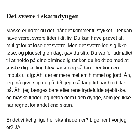
Det svære i skarndyngen
Måske erindrer du det, når det kommer til stykket. Der kan
have været svære tider i dit liv. Du kan have prøvet alt
muligt for at løse det svære. Men det svære lod sig ikke
løse, og pludselig en dag, gav du slip. Du var for udmattet
til at holde på dine almindelig tanker, du holdt op med at
ønske dig, at ting blev sådan og sådan. Der kom en
impuls til dig: Åh, der er mere mellem himmel og jord. Åh,
jeg må give slip nu på dét, jeg i så lang tid har holdt fast
på. Åh, jeg længes bare efter rene frydefulde øjeblikke,
og måske finder jeg netop dem i den dynge, som jeg ikke
har regnet for andet end skarn.
Er det virkelig lige her skønheden er? Lige her hvor jeg
er? JA!