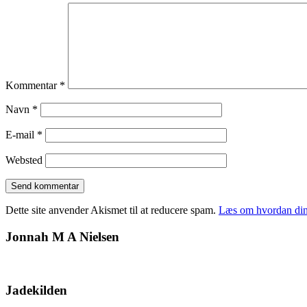
Kommentar
*
Navn
*
E-mail
*
Websted
Dette site anvender Akismet til at reducere spam.
Læs om hvordan din
Jonnah M A Nielsen
Jadekilden