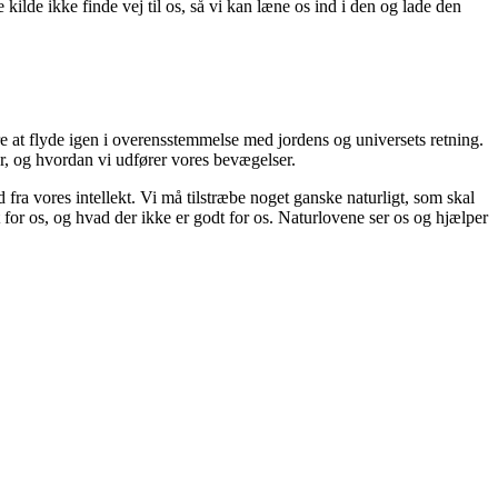
 kilde ikke finde vej til os, så vi kan læne os ind i den og lade den
re at flyde igen i overensstemmelse med jordens og universets retning.
r, og hvordan vi udfører vores bevægelser.
fra vores intellekt. Vi må tilstræbe noget ganske naturligt, som skal
for os, og hvad der ikke er godt for os. Naturlovene ser os og hjælper