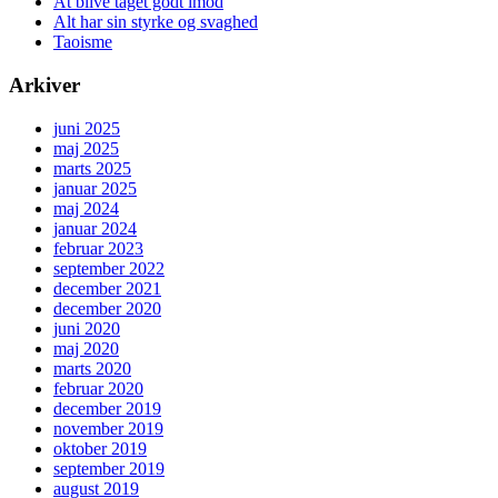
At blive taget godt imod
Alt har sin styrke og svaghed
Taoisme
Arkiver
juni 2025
maj 2025
marts 2025
januar 2025
maj 2024
januar 2024
februar 2023
september 2022
december 2021
december 2020
juni 2020
maj 2020
marts 2020
februar 2020
december 2019
november 2019
oktober 2019
september 2019
august 2019