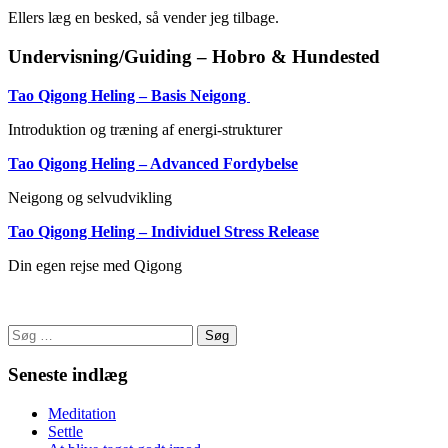
Ellers læg en besked, så vender jeg tilbage.
Undervisning/Guiding – Hobro & Hundested
Tao Qigong Heling – Basis Neigong
Introduktion og træning af energi-strukturer
Tao Qigong Heling – Advanced Fordybelse
Neigong og selvudvikling
Tao Qigong Heling – Individuel Stress Release
Din egen rejse med Qigong
Søg
efter:
Seneste indlæg
Meditation
Settle