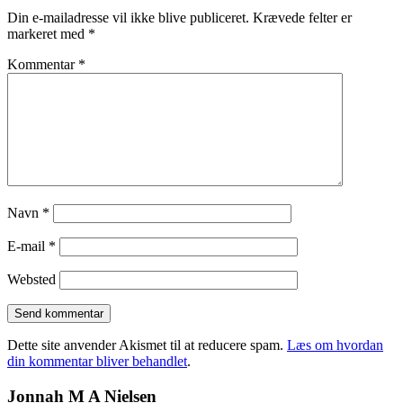
Din e-mailadresse vil ikke blive publiceret.
Krævede felter er
markeret med
*
Kommentar
*
Navn
*
E-mail
*
Websted
Dette site anvender Akismet til at reducere spam.
Læs om hvordan
din kommentar bliver behandlet
.
Jonnah M A Nielsen