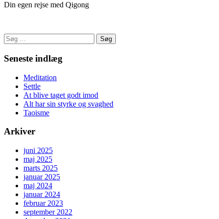
Din egen rejse med Qigong
Søg
efter:
Seneste indlæg
Meditation
Settle
At blive taget godt imod
Alt har sin styrke og svaghed
Taoisme
Arkiver
juni 2025
maj 2025
marts 2025
januar 2025
maj 2024
januar 2024
februar 2023
september 2022