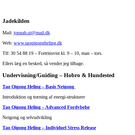
Jadekilden
Mail:
jonnah.qi@mail.dk
Web:
www.taoqigongheling.dk
Tlf: 30 54 88 19 – Fortrinsvist kl. 9 – 10, man – tors.
Ellers læg en besked, så vender jeg tilbage.
Undervisning/Guiding – Hobro & Hundested
Tao Qigong Heling – Basis Neigong
Introduktion og træning af energi-strukturer
Tao Qigong Heling – Advanced Fordybelse
Neigong og selvudvikling
Tao Qigong Heling – Individuel Stress Release