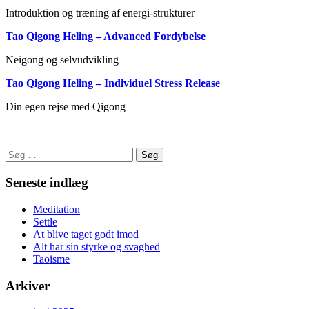
Introduktion og træning af energi-strukturer
Tao Qigong Heling – Advanced Fordybelse
Neigong og selvudvikling
Tao Qigong Heling – Individuel Stress Release
Din egen rejse med Qigong
Søg
efter:
Seneste indlæg
Meditation
Settle
At blive taget godt imod
Alt har sin styrke og svaghed
Taoisme
Arkiver